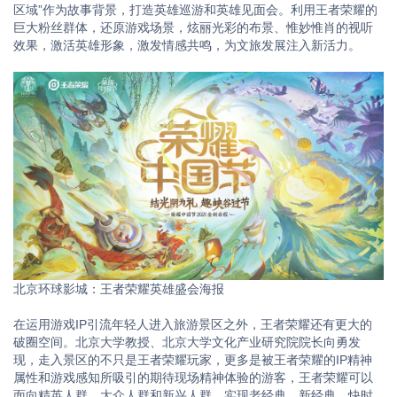
区域”作为故事背景，打造英雄巡游和英雄见面会。利用王者荣耀的
巨大粉丝群体，还原游戏场景，炫丽光彩的布景、惟妙惟肖的视听
效果，激活英雄形象，激发情感共鸣，为文旅发展注入新活力。
北京环球影城：王者荣耀英雄盛会海报
在运用游戏IP引流年轻人进入旅游景区之外，王者荣耀还有更大的
破圈空间。北京大学教授、北京大学文化产业研究院院长向勇发
现，走入景区的不只是王者荣耀玩家，更多是被王者荣耀的IP精神
属性和游戏感知所吸引的期待现场精神体验的游客，王者荣耀可以
面向精英人群、大众人群和新兴人群，实现老经典、新经典、快时