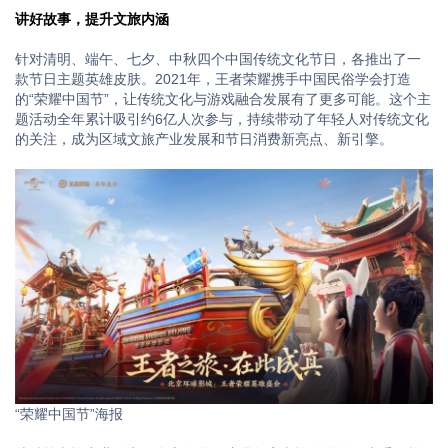
讲好故事，提升文旅内涵
针对清明、端午、七夕、中秋四个中国传统文化节日，各推出了一
款节日主题英雄皮肤。2021年，王者荣耀携手中国民俗学会打造
的“荣耀中国节”，让传统文化与游戏融合发展有了更多可能。这个主
题活动全年累计吸引约6亿人次参与，持续带动了年轻人对传统文化
的关注，成为区域文旅产业发展和节日消费新亮点、新引擎。
“荣耀中国节”海报