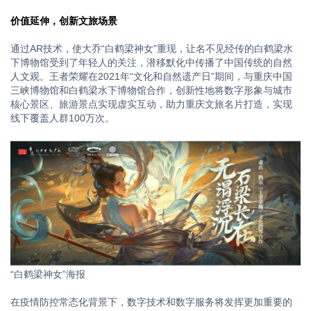
价值延伸，创新文旅场景
通过AR技术，使大乔“白鹤梁神女”重现，让名不见经传的白鹤梁水
下博物馆受到了年轻人的关注，潜移默化中传播了中国传统的自然
人文观。王者荣耀在2021年“文化和自然遗产日”期间，与重庆中国
三峡博物馆和白鹤梁水下博物馆合作，创新性地将数字形象与城市
核心景区、旅游景点实现虚实互动，助力重庆文旅名片打造，实现
线下覆盖人群100万次。
“白鹤梁神女”海报
在疫情防控常态化背景下，数字技术和数字服务将发挥更加重要的