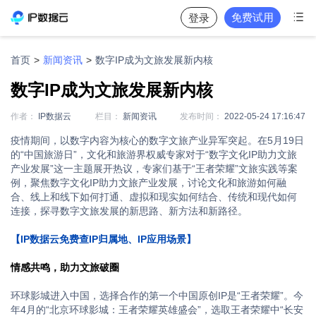

免费试用
登录
首页
>
新闻资讯
>
数字IP成为文旅发展新内核
数字IP成为文旅发展新内核
作者：
IP数据云
栏目：
新闻资讯
发布时间：
2022-05-24 17:16:47
疫情期间，以数字内容为核心的数字文旅产业异军突起。在5月19日
的“中国旅游日”，文化和旅游界权威专家对于“数字文化IP助力文旅
产业发展”这一主题展开热议，专家们基于“王者荣耀”文旅实践等案
例，聚焦数字文化IP助力文旅产业发展，讨论文化和旅游如何融
合、线上和线下如何打通、虚拟和现实如何结合、传统和现代如何
连接，探寻数字文旅发展的新思路、新方法和新路径。
【IP数据云免费查IP归属地、IP应用场景】
情感共鸣，助力文旅破圈
环球影城进入中国，选择合作的第一个中国原创IP是“王者荣耀”。今
年4月的“北京环球影城：王者荣耀英雄盛会”，选取王者荣耀中“长安