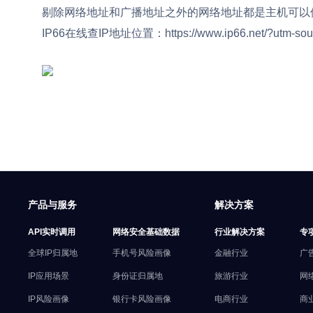
剔除网络地址和广播地址之外的网络地址都是主机可以使
IP66在线查IP地址位置：https://www.ip66.net/?utm-sou
产品与服务
解决方案
API实时调用
网络安全基础数据
行业解决方案
专
全球IP归属地
手机号风险画像
金融行业
广
IP应用场景
身份证归属地
旅游行业
网
IP风险画像
银行卡风险画像
电商行业
商