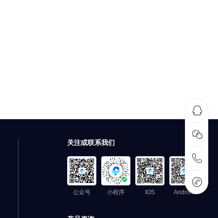


关注或联系我们


公众号
小程序
IOS
Android