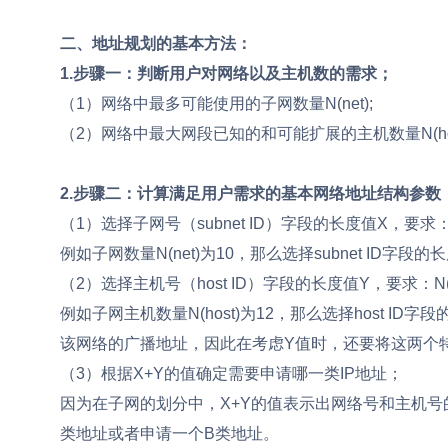
二、地址规划的基本方法：
1.步骤一：判断用户对网络以及主机数的需求；
（1）网络中最多可能使用的子网数量N(net);
（2）网络中最大网段已知的和可能扩展的主机数量N(hos
2.步骤二：计算满足用户需求的基本网络地址结构参数
（1）选择子网号（subnet ID）字段的长度值X，要求： N(
例如子网数量N(net)为10，那么选择subnet ID字段的长
（2）选择主机号（host ID）字段的长度值Y，要求：N(ho
例如子网主机数量N(host)为12，那么选择host ID
该网络的广播地址，因此在考虑Y值时，还要将这两个
（3）根据X+Y的值确定需要申请哪一类IP地址；
因为在子网的划分中，X+Y的值表示出网络号和主机号
类地址或者申请一个B类地址。