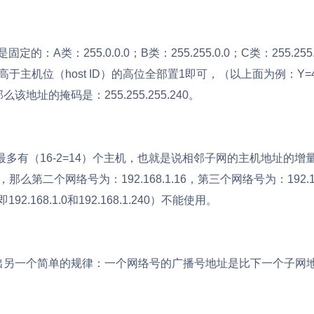
255.0.0.0；B类：255.255.0.0；C类：255.255.2
于主机位（host ID）的高位全部置1即可，（以上面为例：Y
么该地址的掩码是：255.255.255.240。
（16-2=14）个主机，也就是说相邻子网的主机地址的增量为16
那么第二个网络号为：192.168.1.16，第三个网络号为：192.16
8.1.0和192.168.1.240）不能使用。
出另一个简单的规律：一个网络号的广播号地址是比下一个子网地