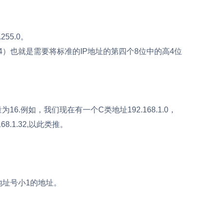
55.0。
=4）也就是需要将标准的IP地址的第四个8位中的高4位
.例如，我们现在有一个C类地址192.168.1.0，
8.1.32,以此类推。
址号小1的地址。