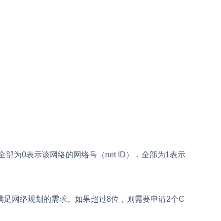
字段全部为0表示该网络的网络号（net ID），全部为1表示
满足网络规划的需求。如果超过8位，则需要申请2个C