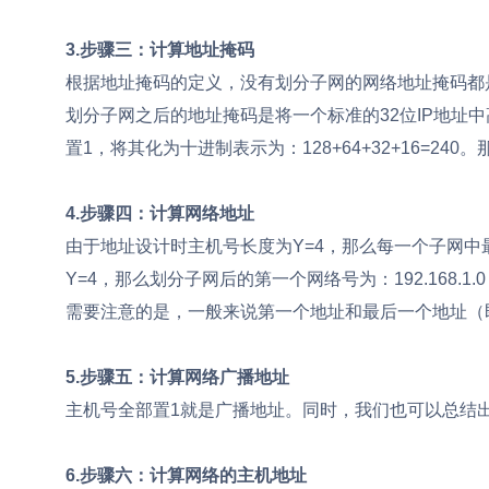
3.步骤三：计算地址掩码
根据地址掩码的定义，没有划分子网的网络地址掩码都是固定的：A类：
划分子网之后的地址掩码是将一个标准的32位IP地址中高
置1，将其化为十进制表示为：128+64+32+16=240。那
4.步骤四：计算网络地址
由于地址设计时主机号长度为Y=4，那么每一个子网中最多有
Y=4，那么划分子网后的第一个网络号为：192.168.1.0，
需要注意的是，一般来说第一个地址和最后一个地址（即192.16
5.步骤五：计算网络广播地址
主机号全部置1就是广播地址。同时，我们也可以总结
6.步骤六：计算网络的主机地址