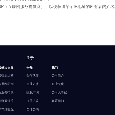
SP（互联网服务提供商），以便获得某个IP地址的所有者的姓
关于
项解决方案
合作
我们
告投放运营
合作伙伴
公司简介
络风险防御
企业资质
企业文化
业业务拓展
隐私声明
公司大事记
胁溯源追踪
注册协议
联系我们
户精准匹配
自律公约