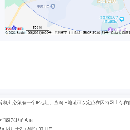
算机都必须有一个IP地址。查询IP地址可以定位在因特网上存
他们感兴趣的页面；
也可以用于标识特定的用户；