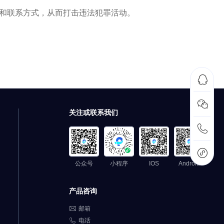
名和联系方式，从而打击违法犯罪活动。


关注或联系我们


公众号
小程序
IOS
Android
产品咨询

邮箱

电话