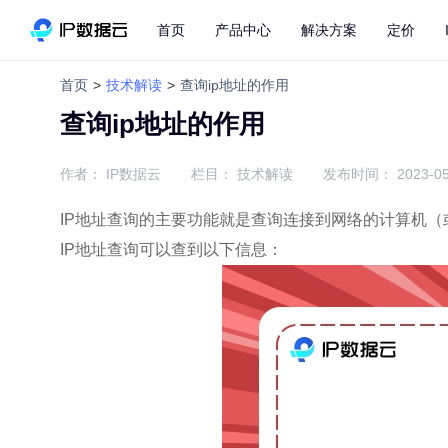
首页
产品中心
解决方案
定价
首页
>
技术解读
>
查询ip地址的作用
查询ip地址的作用
作者：
IP数据云
栏目：
技术解读
发布时间：
2023-05
IP地址查询的主要功能就是查询连接到网络的计算机（
IP地址查询可以查到以下信息：