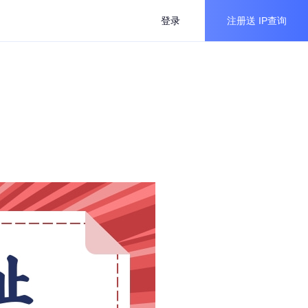
登录
注册送
IP查询