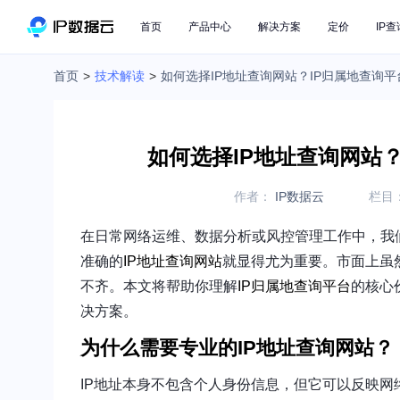
首页
产品中心
解决方案
定价
IP查
首页
>
技术解读
>
如何选择IP地址查询网站？IP归属地查询
如何选择IP地址查询网站
作者：
IP数据云
栏目
在日常网络运维、数据分析或风控管理工作中，我
准确的
IP地址查询网站
就显得尤为重要。市面上虽
不齐。本文将帮助你理解
IP归属地查询平台
的核心
决方案。
为什么需要专业的IP地址查询网站？
IP地址本身不包含个人身份信息，但它可以反映网