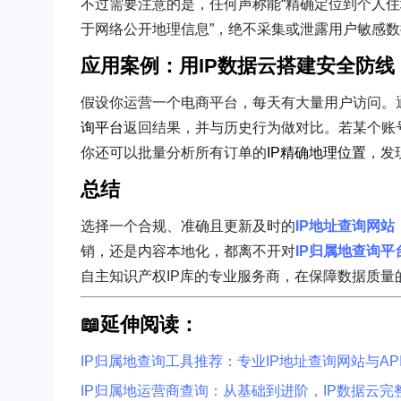
不过需要注意的是，任何声称能“精确定位到个人住
于网络公开地理信息”，绝不采集或泄露用户敏感数
应用案例：用IP数据云搭建安全防线
假设你运营一个电商平台，每天有大量用户访问。
询平台
返回结果，并与历史行为做对比。若某个账
你还可以批量分析所有订单的
IP精确地理位置
，发
总结
选择一个合规、准确且更新及时的
IP地址查询网站
销，还是内容本地化，都离不开对
IP归属地查询平
自主知识产权IP库的专业服务商，在保障数据质
📖延伸阅读：
IP归属地查询工具推荐：专业IP地址查询网站与AP
IP归属地运营商查询：从基础到进阶，IP数据云完