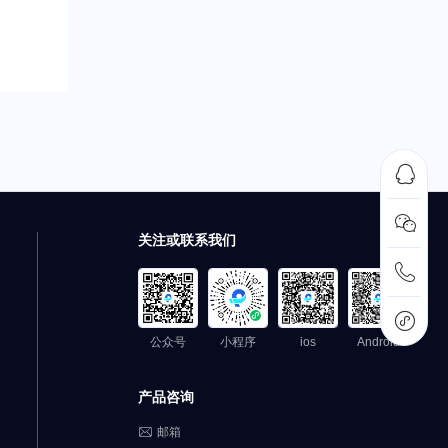


关注或联系我们


公众号
小程序
ios
Android
产品咨询

邮箱