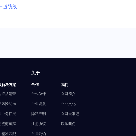
一道防线
关于
项解决方案
合作
我们
告投放运营
合作伙伴
公司简介
络风险防御
企业资质
企业文化
业业务拓展
隐私声明
公司大事记
胁溯源追踪
注册协议
联系我们
户精准匹配
自律公约