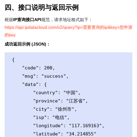
四、接口说明与返回示例
根据
IP查询接口API
规范，请求地址格式如下：
https://api.ipdatacloud.com/v2/query?ip=需要查询的ip&key=您申请
的key
成功返回示例 (JSON)：
{

    "code": 200,

    "msg": "success",

    "data": {

        "country": "中国",

        "province": "江苏省",

        "city": "徐州市",

        "isp": "电信",

        "longitude": "117.169163",

        "latitude": "34.214855"
