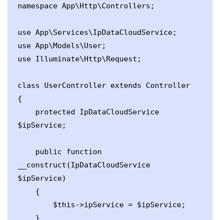
namespace App\Http\Controllers;

use App\Services\IpDataCloudService;

use App\Models\User;

use Illuminate\Http\Request;

class UserController extends Controller

{

    protected IpDataCloudService 
$ipService;

    public function 
__construct(IpDataCloudService 
$ipService)

    {

        $this->ipService = $ipService;

    }
