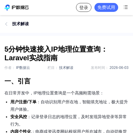

免费试用
登录
技术解读

5分钟快速接入IP地理位置查询：
Laravel实战指南
作者：
IP数据云
栏目：
技术解读
发布时间：
2026-06-03
一、引言
在日常开发中，IP地理位置查询是一个高频刚需场景：
用户注册/下单
：自动识别用户所在地，智能填充地址，极大提升
用户体验。
安全风控
：记录登录日志的地理位置，及时发现异地登录等异常
行为。
内容个性化
：电商或资讯类网站根据用户所在城市，自动切换货