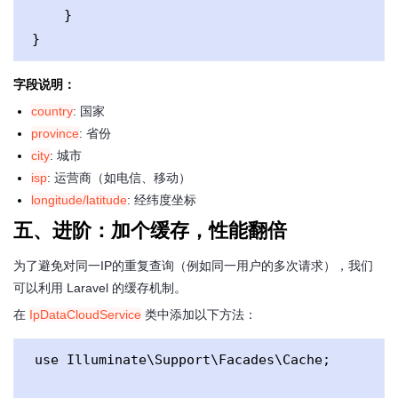
    }

}
字段说明：
country
: 国家
province
: 省份
city
: 城市
isp
: 运营商（如电信、移动）
longitude/latitude
: 经纬度坐标
五、进阶：加个缓存，性能翻倍
为了避免对同一IP的重复查询（例如同一用户的多次请求），我们
可以利用 Laravel 的缓存机制。
在
IpDataCloudService
类中添加以下方法：
use Illuminate\Support\Facades\Cache;
