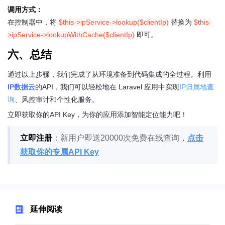
调用方式：
在控制器中，将
$this->ipService->lookup($clientIp)
替换为
$this-
>ipService->lookupWithCache($clientIp)
即可。
六、总结
通过以上步骤，我们完成了从环境准备到代码集成的全过程。利用
IP数据云
的API，我们可以轻松地在 Laravel 应用中实现
IP归属地查
询
、风控审计和个性化服务。
立即获取你的API Key，为你的应用添加智能定位能力吧！
立即注册
：新用户即送20000次免费在线查询，
点击
获取你的专属API Key
延伸阅读