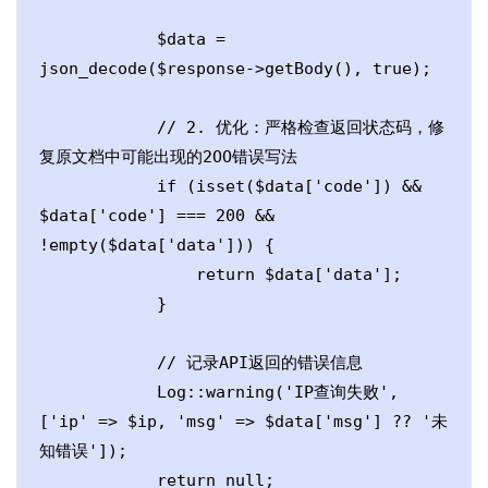
            $data = 
json_decode($response->getBody(), true);

            // 2. 优化：严格检查返回状态码，修
复原文档中可能出现的2OO错误写法

            if (isset($data['code']) && 
$data['code'] === 200 && 
!empty($data['data'])) {

                return $data['data'];

            }

            // 记录API返回的错误信息

            Log::warning('IP查询失败', 
['ip' => $ip, 'msg' => $data['msg'] ?? '未
知错误']);

            return null;
