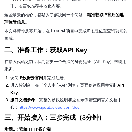
币、语言或推荐本地化内容。
这些场景的核心，都是为了解决同一个问题：
精准获取IP背后的地
理位置信息
。
本文将带你从零开始，在 Laravel 项目中完成IP地理位置查询功能的
集成。
二、准备工作：获取API Key
在接入代码之前，我们需要一个合法的身份凭证（API Key）来调用
服务。
访问
IP数据云官网
并完成注册。
进入控制台，在「个人中心-API列表」页面创建应用并复制
API
Key
。
接口文档参考
：完整的参数说明和返回示例请查阅官方文档中
心：
https://www.ipdatacloud.com/doc
三、开始接入：三步完成（3分钟）
步骤1：安装HTTP客户端