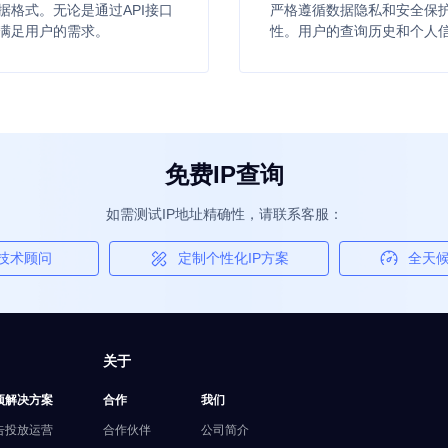
格式。无论是通过API接口
严格遵循数据隐私和安全保
满足用户的需求。
性。用户的查询历史和个人
免费IP查询
如需测试IP地址精确性，请联系客服：
P技术顾问
定制个性化IP方案
全天候
关于
项解决方案
合作
我们
告投放运营
合作伙伴
公司简介