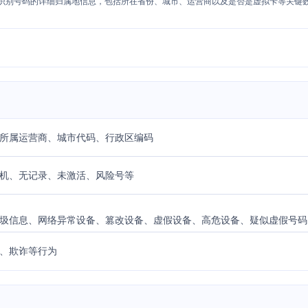
识别号码的详细归属地信息，包括所在省份、城市、运营商以及是否是虚拟卡等关键
所属运营商、城市代码、行政区编码
机、无记录、未激活、风险号等
圾信息、网络异常设备、篡改设备、虚假设备、高危设备、疑似虚假号码
、欺诈等行为