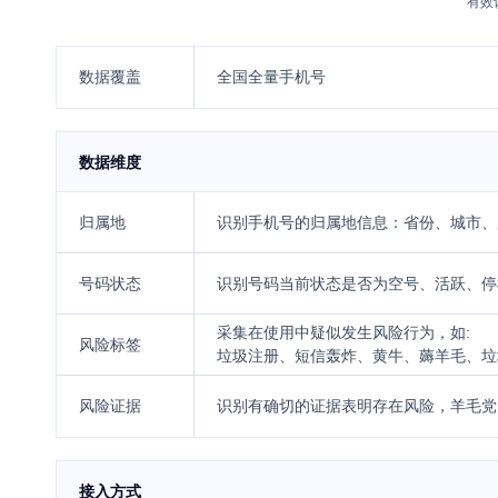
有效
数据覆盖
全国全量手机号
数据维度
归属地
识别手机号的归属地信息：省份、城市、
号码状态
识别号码当前状态是否为空号、活跃、停
采集在使用中疑似发生风险行为，如:
风险标签
垃圾注册、短信轰炸、黄牛、薅羊毛、垃
风险证据
识别有确切的证据表明存在风险，羊毛党
接入方式