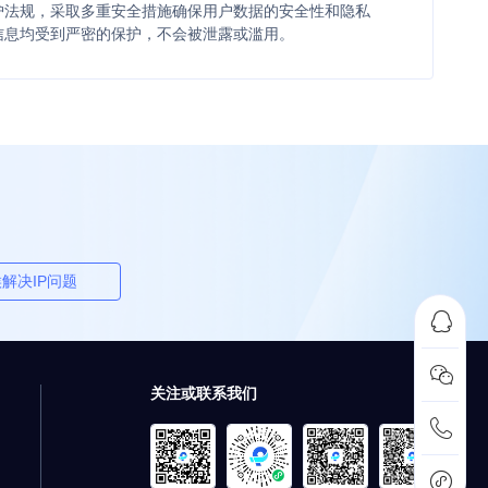
护法规，采取多重安全措施确保用户数据的安全性和隐私
信息均受到严密的保护，不会被泄露或滥用。
解决IP问题


关注或联系我们

