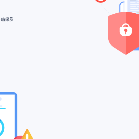
，确保及
减少潜在