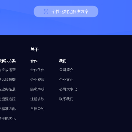
个性化制定解决方案
关于
项解决方案
合作
我们
告投放运营
合作伙伴
公司简介
络风险防御
企业资质
企业文化
业业务拓展
隐私声明
公司大事记
胁溯源追踪
注册协议
联系我们
户精准匹配
自律公约
络性能优化