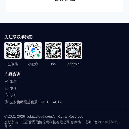
关注或联系我们
公众号
小程序
ios
Android
产品咨询

邮箱

电话

QQ

公安协助渠道联系
18511169119
© 2021-2026 ipdatacloud.com All Rights Reserved.
版权所有：江苏舍恩伯格信息科技有限公司 备案号：
苏ICP备2023023035
号-2