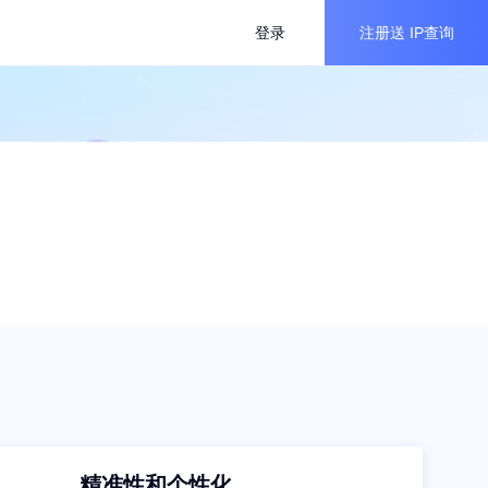
登录
注册送
IP查询
精准性和个性化