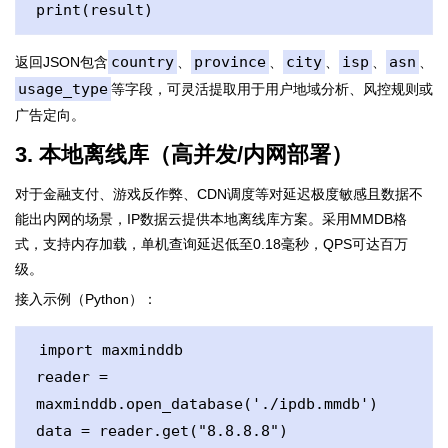
print(result)
country
province
city
isp
asn
返回JSON包含
、
、
、
、
、
usage_type
等字段，可灵活提取用于用户地域分析、风控规则或
广告定向。
3. 本地离线库（高并发/内网部署）
对于金融支付、游戏反作弊、CDN调度等对延迟极度敏感且数据不
能出内网的场景，IP数据云提供本地离线库方案。采用MMDB格
式，支持内存加载，单机查询延迟低至0.18毫秒，QPS可达百万
级。
接入示例（Python）：
import maxminddb

reader = 
maxminddb.open_database('./ipdb.mmdb')

data = reader.get("8.8.8.8")
