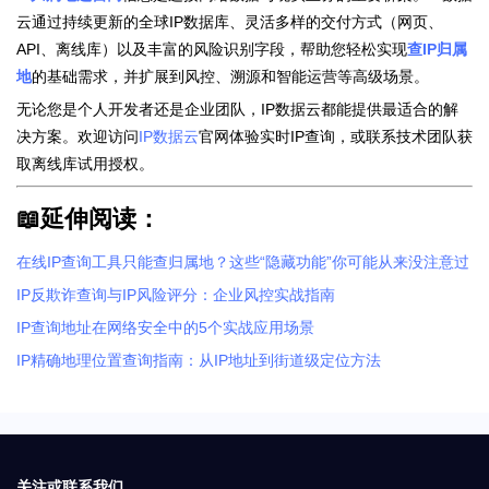
云通过持续更新的全球IP数据库、灵活多样的交付方式（网页、
API、离线库）以及丰富的风险识别字段，帮助您轻松实现
查IP归属
地
的基础需求，并扩展到风控、溯源和智能运营等高级场景。
无论您是个人开发者还是企业团队，IP数据云都能提供最适合的解
决方案。欢迎访问
IP数据云
官网体验实时IP查询，或联系技术团队获
取离线库试用授权。
📖延伸阅读：
在线IP查询工具只能查归属地？这些“隐藏功能”你可能从来没注意过
IP反欺诈查询与IP风险评分：企业风控实战指南
IP查询地址在网络安全中的5个实战应用场景
IP精确地理位置查询指南：从IP地址到街道级定位方法
关注或联系我们