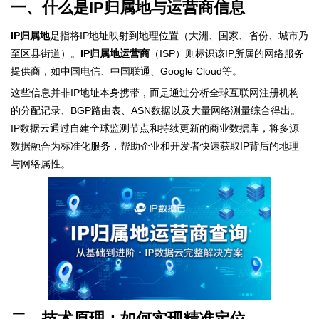
一、什么是IP归属地与运营商信息
IP归属地
是指将IP地址映射到地理位置（大洲、国家、省份、城市乃
至区县街道）。
IP归属地运营商
（ISP）则标识该IP所属的网络服务
提供商，如中国电信、中国联通、Google Cloud等。
这些信息并非IP地址本身携带，而是通过分析全球互联网注册机构
的分配记录、BGP路由表、ASN数据以及大量网络测量综合得出。
IP数据云通过自建全球监测节点和持续更新的商业数据库，将多源
数据融合为标准化服务，帮助企业和开发者快速获取IP背后的地理
与网络属性。
二、技术原理：如何实现精准定位