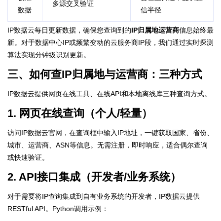
多源交叉验证
数据
信半径
IP数据云每日更新数据，确保您查询到的
IP归属地运营商
信息始终最
新。对于数据中心IP或频繁变动的云服务商IP段，我们通过实时探测
算法实现分钟级识别更新。
三、如何查IP归属地与运营商：三种方式
IP数据云提供网页在线工具、在线API和本地离线库三种查询方式。
1. 网页在线查询（个人/轻量）
访问IP数据云官网，在查询框中输入IP地址，一键获取国家、省份、
城市、运营商、ASN等信息。无需注册，即时响应，适合偶尔查询
或快速验证。
2. API接口集成（开发者/业务系统）
对于需要将IP查询集成到自有业务系统的开发者，IP数据云提供
RESTful API。Python调用示例：