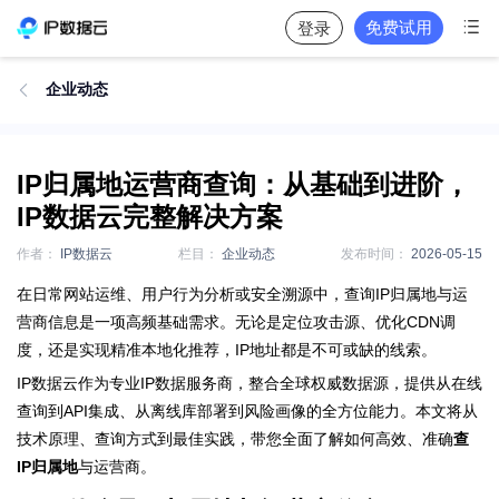

免费试用
登录
企业动态

IP归属地运营商查询：从基础到进阶，
IP数据云完整解决方案
作者：
IP数据云
栏目：
企业动态
发布时间：
2026-05-15
在日常网站运维、用户行为分析或安全溯源中，查询IP归属地与运
营商信息是一项高频基础需求。无论是定位攻击源、优化CDN调
度，还是实现精准本地化推荐，IP地址都是不可或缺的线索。
IP数据云作为专业IP数据服务商，整合全球权威数据源，提供从在线
查询到API集成、从离线库部署到风险画像的全方位能力。本文将从
技术原理、查询方式到最佳实践，带您全面了解如何高效、准确
查
IP归属地
与运营商。