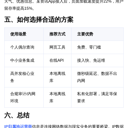
天气、优惠信息。某资讯App接入后，页面加载速度提升22%，用户
留存率提高15%。
五、如何选择合适的方案
使用场景
推荐方式
主要优势
个人偶尔查询
网页工具
免费、零门槛
中小业务集成
在线API
接入快、免运维
高并发核心业
本地离线
微秒级延迟、数据不出
务
库
内网
合规审计/内网
本地离线
私有化部署，满足等保
环境
库
要求
六、总结
IP归属地运营商
信息是连接网络数据与现实业务的重要桥梁。IP数据